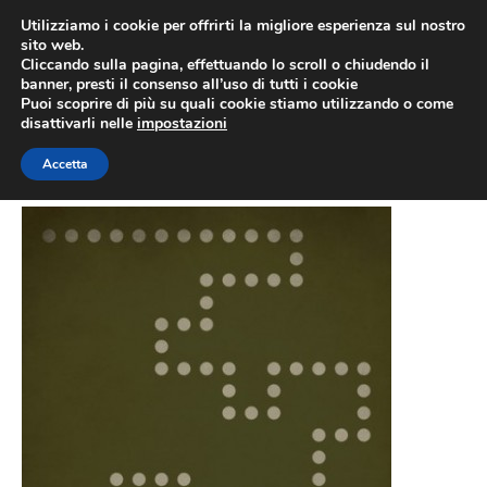
Vai
Utilizziamo i cookie per offrirti la migliore esperienza sul nostro
al
sito web.
MEN
Cliccando sulla pagina, effettuando lo scroll o chiudendo il
contenuto
banner, presti il consenso all’uso di tutti i cookie
Puoi scoprire di più su quali cookie stiamo utilizzando o come
disattivarli nelle
impostazioni
11
Accetta