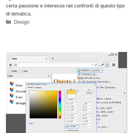
certa passione e interesse nei confronti di questo tipo
di tematica.
Categorie
Design