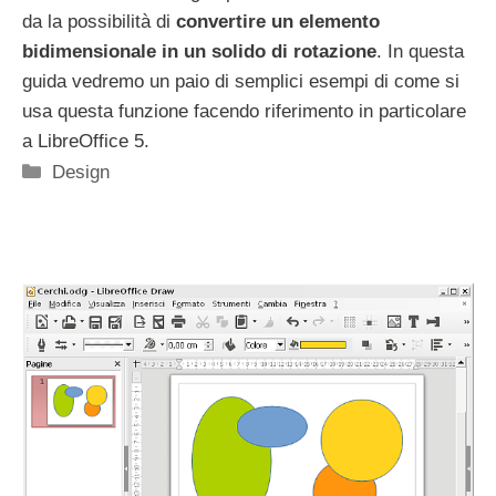
da la possibilità di
convertire un elemento
bidimensionale in un solido di rotazione
. In questa
guida vedremo un paio di semplici esempi di come si
usa questa funzione facendo riferimento in particolare
a LibreOffice 5.
Categorie
Design