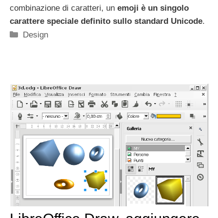
combinazione di caratteri, un
emoji è un singolo
carattere speciale definito sullo standard Unicode
.
Categorie
Design