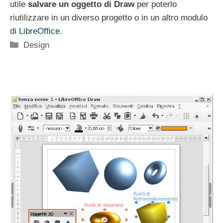
utile
salvare un oggetto di Draw
per poterlo
riutilizzare in un diverso progetto o in un altro modulo
di
LibreOffice
.
Categorie
Design