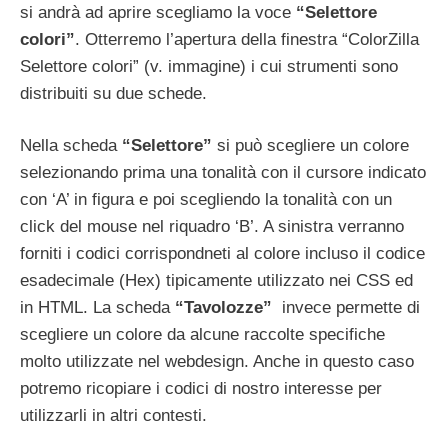
si andrà ad aprire scegliamo la voce
“Selettore
colori”
. Otterremo l’apertura della finestra “ColorZilla
Selettore colori” (v. immagine) i cui strumenti sono
distribuiti su due schede.
Nella scheda
“Selettore”
si può scegliere un colore
selezionando prima una tonalità con il cursore indicato
con ‘A’ in figura e poi scegliendo la tonalità con un
click del mouse nel riquadro ‘B’. A sinistra verranno
forniti i codici corrispondneti al colore incluso il codice
esadecimale (Hex) tipicamente utilizzato nei CSS ed
in HTML. La scheda
“Tavolozze”
invece permette di
scegliere un colore da alcune raccolte specifiche
molto utilizzate nel webdesign. Anche in questo caso
potremo ricopiare i codici di nostro interesse per
utilizzarli in altri contesti.