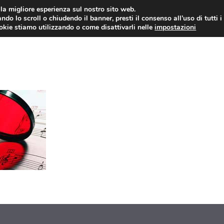
i la migliore esperienza sul nostro sito web.
ndo lo scroll o chiudendo il banner, presti il consenso all’uso di tutti i
ookie stiamo utilizzando o come disattivarli nelle
impostazioni
TUTORIAL
WORDPRESS
INSPIRATION