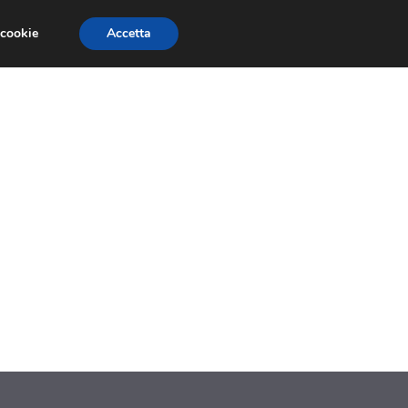
 cookie
Accetta
CONCORSI
DESIGN
RISORSE