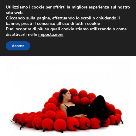
Vai
Utilizziamo i cookie per offrirti la migliore esperienza sul nostro
al
sito web.
MEN
Cliccando sulla pagina, effettuando lo scroll o chiudendo il
contenuto
banner, presti il consenso all’uso di tutti i cookie
Puoi scoprire di più su quali cookie stiamo utilizzando o come
disattivarli nelle
impostazioni
feeldeluxe
Accetta