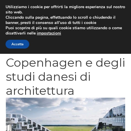
Vai
Utilizziamo i cookie per offrirti la migliore esperienza sul nostro
al
sito web.
MEN
Cliccando sulla pagina, effettuando lo scroll o chiudendo il
contenuto
banner, presti il consenso all’uso di tutti i cookie
Puoi scoprire di più su quali cookie stiamo utilizzando o come
disattivarli nelle
impostazioni
L’eccellenza di
Accetta
Copenhagen e degli
studi danesi di
architettura