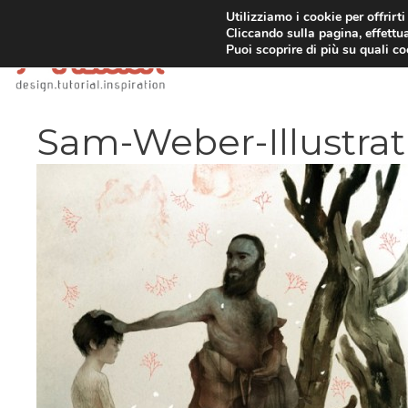
Vai
Utilizziamo i cookie per offrirt
Cliccando sulla pagina, effettua
al
Puoi scoprire di più su quali c
contenuto
Sam-Weber-Illustrat