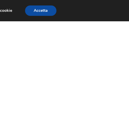
 cookie
Accetta
CONCORSI
DESIGN
RISORSE