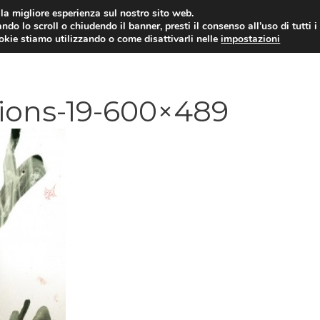
i la migliore esperienza sul nostro sito web.
ndo lo scroll o chiudendo il banner, presti il consenso all’uso di tutti i
ookie stiamo utilizzando o come disattivarli nelle
impostazioni
TUTORIAL
WORDPRESS
INSPIRATION
ions-19-600×489