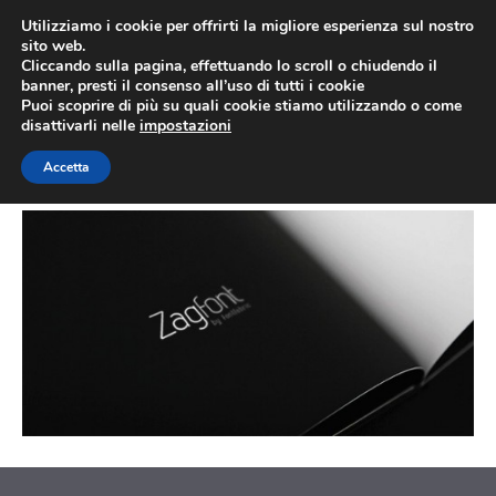
Vai
Utilizziamo i cookie per offrirti la migliore esperienza sul nostro
al
sito web.
MEN
Cliccando sulla pagina, effettuando lo scroll o chiudendo il
contenuto
banner, presti il consenso all’uso di tutti i cookie
Puoi scoprire di più su quali cookie stiamo utilizzando o come
disattivarli nelle
impostazioni
11
Accetta