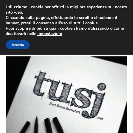
Vai
Utilizziamo i cookie per offrirti la migliore esperienza sul nostro
al
sito web.
MEN
Cliccando sulla pagina, effettuando lo scroll o chiudendo il
contenuto
banner, presti il consenso all’uso di tutti i cookie
Puoi scoprire di più su quali cookie stiamo utilizzando o come
disattivarli nelle
impostazioni
9
Accetta