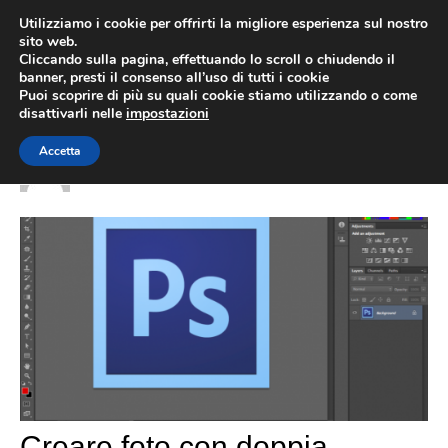
Vai
Utilizziamo i cookie per offrirti la migliore esperienza sul nostro
al
sito web.
MEN
Cliccando sulla pagina, effettuando lo scroll o chiudendo il
contenuto
banner, presti il consenso all’uso di tutti i cookie
Puoi scoprire di più su quali cookie stiamo utilizzando o come
disattivarli nelle
impostazioni
Gtuzzi
Accetta
Creare foto con doppia