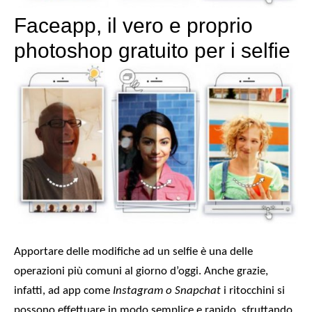
Faceapp, il vero e proprio
photoshop gratuito per i selfie
Apportare delle modifiche ad un selfie è una delle
operazioni più comuni al giorno d’oggi. Anche grazie,
infatti, ad app come
Instagram o Snapchat
i ritocchini si
possono effettuare in modo semplice e rapido, sfruttando