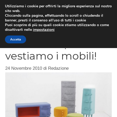
Vai
Utilizziamo i cookie per offrirti la migliore esperienza sul nostro
al
sito web.
MEN
Cliccando sulla pagina, effettuando lo scroll o chiudendo il
contenuto
banner, presti il consenso all’uso di tutti i cookie
Puoi scoprire di più su quali cookie stiamo utilizzando o come
disattivarli nelle
impostazioni
“Dressed-Up”:
Accetta
vestiamo i mobili!
24 Novembre 2010
di
Redazione