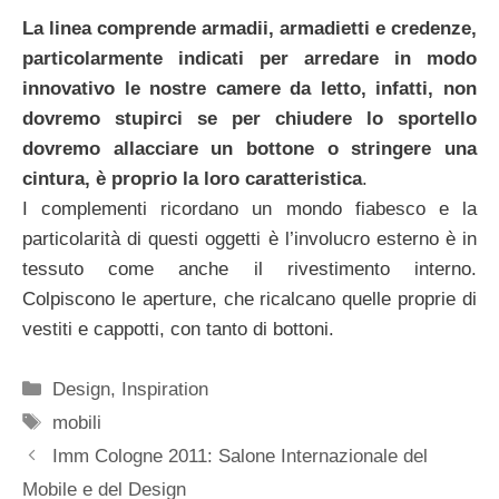
La linea comprende armadii, armadietti e credenze,
particolarmente indicati per arredare in modo
innovativo le nostre camere da letto, infatti, non
dovremo stupirci se per chiudere lo sportello
dovremo allacciare un bottone o stringere una
cintura, è proprio la loro caratteristica
.
I complementi ricordano un mondo fiabesco e la
particolarità di questi oggetti è l’involucro esterno è in
tessuto come anche il rivestimento interno.
Colpiscono le aperture, che ricalcano quelle proprie di
vestiti e cappotti, con tanto di bottoni.
Categorie
Design
,
Inspiration
Tag
mobili
Imm Cologne 2011: Salone Internazionale del
Mobile e del Design