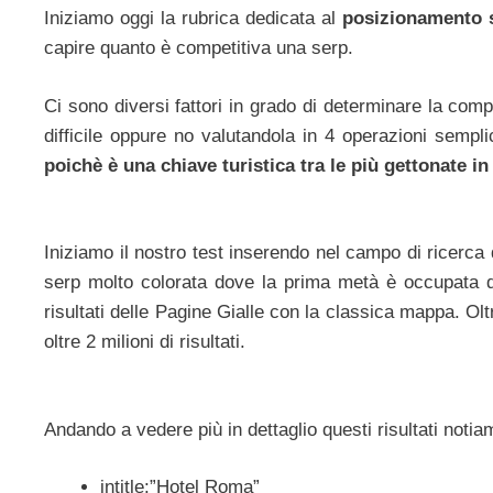
Iniziamo oggi la rubrica dedicata al
posizionamento s
capire quanto è competitiva una serp.
Ci sono diversi fattori in grado di determinare la comp
difficile oppure no valutandola in 4 operazioni sempli
poichè è una chiave turistica tra le più gettonate i
Iniziamo il nostro test inserendo nel campo di ricerc
serp molto colorata dove la prima metà è occupata dai
risultati delle Pagine Gialle con la classica mappa. O
oltre 2 milioni di risultati.
Andando a vedere più in dettaglio questi risultati noti
intitle:”Hotel Roma”