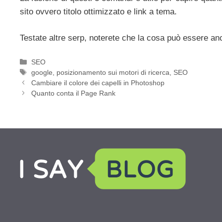
sito ovvero titolo ottimizzato e link a tema.
Testate altre serp, noterete che la cosa può essere an
Categorie
SEO
Tag
google
,
posizionamento sui motori di ricerca
,
SEO
Cambiare il colore dei capelli in Photoshop
Quanto conta il Page Rank