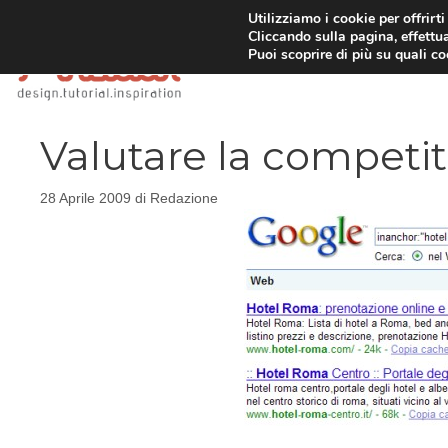
Vai
Utilizziamo i cookie per offrirt
Cliccando sulla pagina, effettua
al
Puoi scoprire di più su quali c
contenuto
Valutare la competit
28 Aprile 2009
di
Redazione