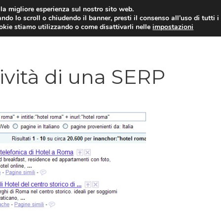
i la migliore esperienza sul nostro sito web.
ndo lo scroll o chiudendo il banner, presti il consenso all’uso di tutti i
ookie stiamo utilizzando o come disattivarli nelle
impostazioni
TUTORIAL
WORDPRESS
INSPIRATION
ività di una SERP