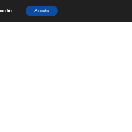
 cookie
Accetta
CONCORSI
DESIGN
RISORSE