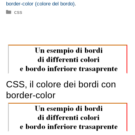
border-color (colore del bordo)
.
Categorie
css
CSS, il colore dei bordi con
border-color