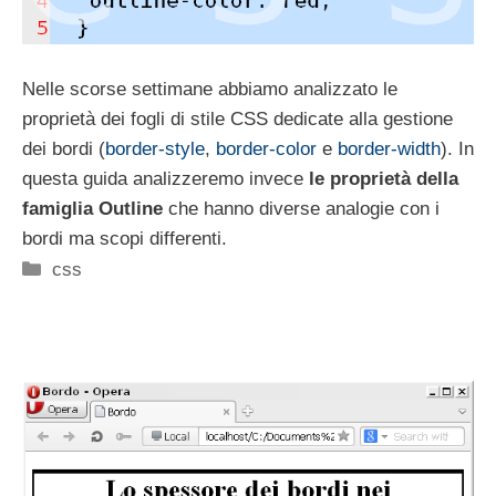
Nelle scorse settimane abbiamo analizzato le
proprietà dei fogli di stile CSS dedicate alla gestione
dei bordi (
border-style
,
border-color
e
border-width
). In
questa guida analizzeremo invece
le proprietà della
famiglia Outline
che hanno diverse analogie con i
bordi ma scopi differenti.
Categorie
css