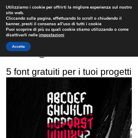
Vai
Utilizziamo i cookie per offrirti la migliore esperienza sul nostro
al
sito web.
MEN
Cliccando sulla pagina, effettuando lo scroll o chiudendo il
contenuto
banner, presti il consenso all’uso di tutti i cookie
Puoi scoprire di più su quali cookie stiamo utilizzando o come
disattivarli nelle
impostazioni
Font gratis
Accetta
5 font gratuiti per i tuoi progetti