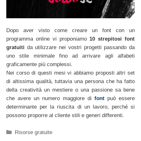
Dopo aver visto come creare un font con un
programma online vi proponiamo
10 strepitosi font
gratuiti
da utilizzare nei vostri progetti passando da
uno stile minimale fino ad arrivare agli alfabeti
graficamente più complessi.
Nei corso di questi mesi vi abbiamo proposti altri set
di altissima qualità, tuttavia una persona che ha fatto
della creatività un mestiere o una passione sa bene
che avere un numero maggiore di
font
può essere
determinante per la riuscita di un lavoro, perché si
possono proporre al cliente stili e generi differenti.
Categorie
Risorse gratuite