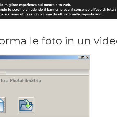
i la migliore esperienza sul nostro sito web.
ndo lo scroll o chiudendo il banner, presti il consenso all’uso di tutti i
ookie stiamo utilizzando o come disattivarli nelle
impostazioni
TUTORIAL
WORDPRESS
INSPIRATION
orma le foto in un vid