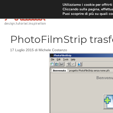
Vai
Utilizziamo i cookie per offrirt
Cliccando sulla pagina, effettua
al
Puoi scoprire di più su quali c
contenuto
PhotoFilmStrip trasf
17 Luglio 2015
di
Michele Costanzo