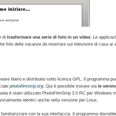
e di
trasformare una serie di foto in un video
. Le applicazi
he foto delle vacanze da mostrare sul televisore di casa ai 
tware libero e distribuito sotto licenza GPL. Il programma pu
ciale
photofilmstrip.org
. Qui è possibile trovare sia
le versio
guida è stato utilizzato PhotoFilmStrip 2.0 RC per Windows 
zialmente identici anche nella versione per Linux.
 familiarizzare con la sua interfaccia. Il programma dovrebb