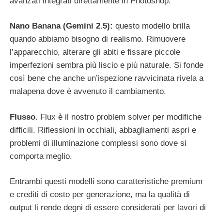
avanzati integrati direttamente in Photoshop.
Nano Banana (Gemini 2.5):
questo modello brilla
quando abbiamo bisogno di realismo. Rimuovere
l’apparecchio, alterare gli abiti e fissare piccole
imperfezioni sembra più liscio e più naturale. Si fonde
così bene che anche un’ispezione ravvicinata rivela a
malapena dove è avvenuto il cambiamento.
Flusso
. Flux è il nostro problem solver per modifiche
difficili. Riflessioni in occhiali, abbagliamenti aspri e
problemi di illuminazione complessi sono dove si
comporta meglio.
Entrambi questi modelli sono caratteristiche premium
e crediti di costo per generazione, ma la qualità di
output li rende degni di essere considerati per lavori di