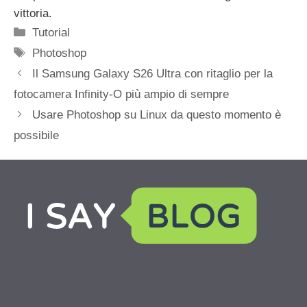
vittoria.
Categorie
Tutorial
Tag
Photoshop
Il Samsung Galaxy S26 Ultra con ritaglio per la
fotocamera Infinity-O più ampio di sempre
Usare Photoshop su Linux da questo momento è
possibile