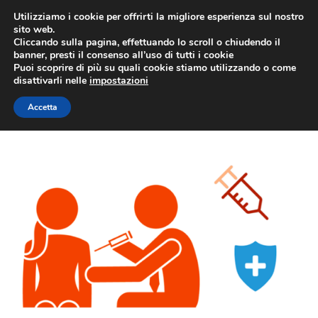
Vai
Utilizziamo i cookie per offrirti la migliore esperienza sul nostro
al
sito web.
MEN
Cliccando sulla pagina, effettuando lo scroll o chiudendo il
contenuto
banner, presti il consenso all’uso di tutti i cookie
Puoi scoprire di più su quali cookie stiamo utilizzando o come
disattivarli nelle
impostazioni
medical
Accetta