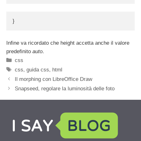
}
Infine va ricordato che height accetta anche il valore
predefinito
auto
.
Categorie
css
Tag
css
,
guida css
,
html
Il morphing con LibreOffice Draw
Snapseed, regolare la luminosità delle foto