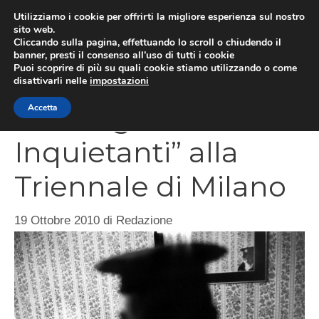
Vai
Utilizziamo i cookie per offrirti la migliore esperienza sul nostro
al
sito web.
MEN
Cliccando sulla pagina, effettuando lo scroll o chiudendo il
contenuto
banner, presti il consenso all’uso di tutti i cookie
Puoi scoprire di più su quali cookie stiamo utilizzando o come
disattivarli nelle
impostazioni
“Immagini
Accetta
Inquietanti” alla
Triennale di Milano
19 Ottobre 2010
di
Redazione