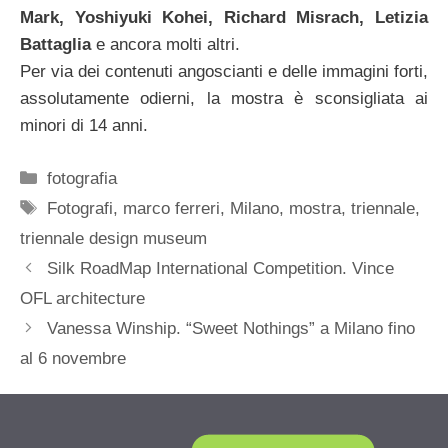
Mark, Yoshiyuki Kohei, Richard Misrach, Letizia
Battaglia
e ancora molti altri.
Per via dei contenuti angoscianti e delle immagini forti,
assolutamente odierni, la mostra è sconsigliata ai
minori di 14 anni.
Categorie
fotografia
Tag
Fotografi
,
marco ferreri
,
Milano
,
mostra
,
triennale
,
triennale design museum
Silk RoadMap International Competition. Vince
OFL architecture
Vanessa Winship. “Sweet Nothings” a Milano fino
al 6 novembre