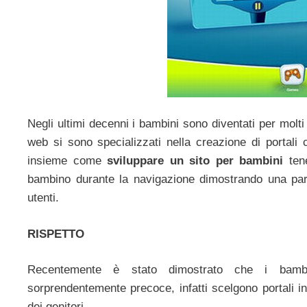
Negli ultimi decenni i bambini sono diventati per molti a
web si sono specializzati nella creazione di portali 
insieme come
sviluppare un sito per bambini
tene
bambino durante la navigazione dimostrando una partic
utenti.
RISPETTO
Recentemente è stato dimostrato che i bambin
sorprendentemente precoce, infatti scelgono portali in 
dei genitori.