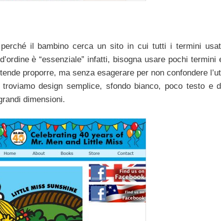
perché il bambino cerca un sito in cui tutti i termini usat
d’ordine è “essenziale” infatti, bisogna usare pochi termini 
intende proporre, ma senza esagerare per non confondere l’ut
i troviamo design semplice, sfondo bianco, poco testo e di
grandi dimensioni.