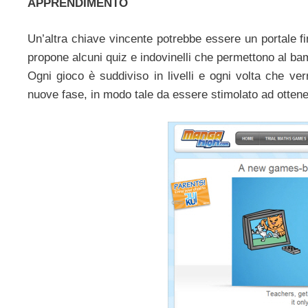
APPRENDIMENTO
Un’altra chiave vincente potrebbe essere un portale fi
propone alcuni quiz e indovinelli che permettono al ba
Ogni gioco è suddiviso in livelli e ogni volta che ve
nuove fase, in modo tale da essere stimolato ad ottener