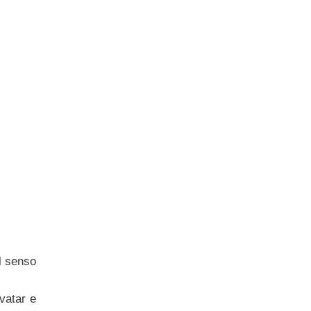
il senso
vatar e