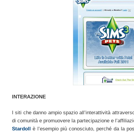
INTERAZIONE
I siti che danno ampio spazio all’interattività attrave
di comunità e promuovere la partecipazione e l’affiliaz
Stardoll
è l’esempio più conosciuto, perché da la possi