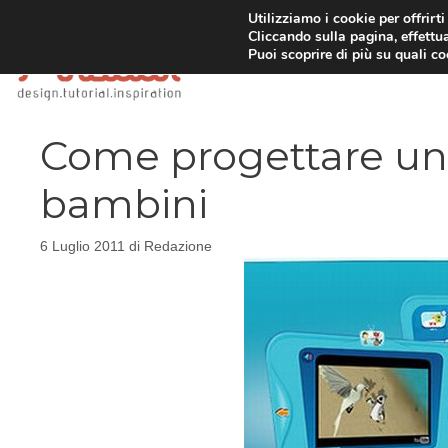
Vai
Utilizziamo i cookie per offrirt
Cliccando sulla pagina, effettua
al
Puoi scoprire di più su quali c
contenuto
Come progettare un 
bambini
6 Luglio 2011
di
Redazione