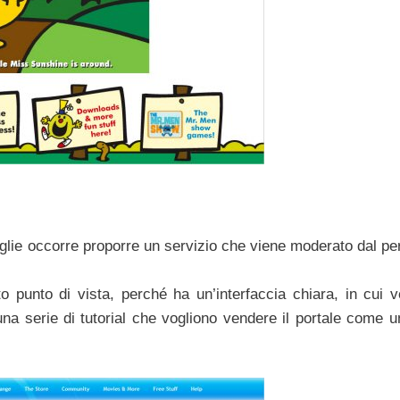
amiglie occorre proporre un servizio che viene moderato dal p
 punto di vista, perché ha un’interfaccia chiara, in cui 
una serie di tutorial che vogliono vendere il portale come u