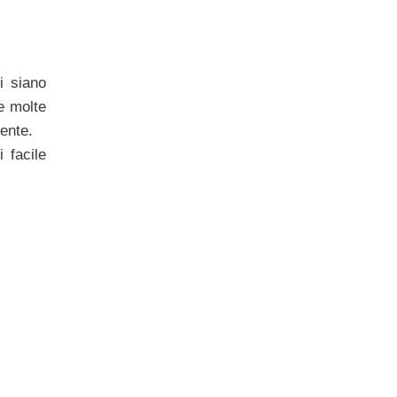
i siano
e molte
ente.
 facile