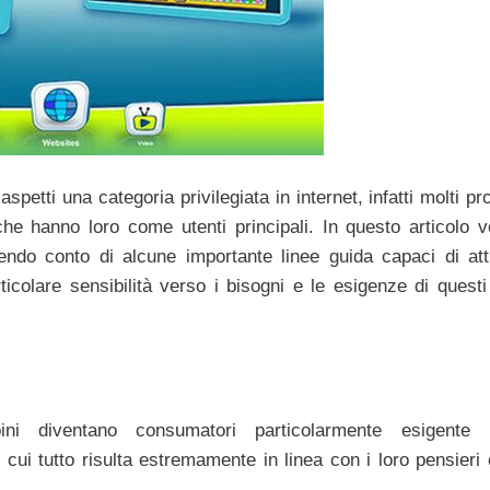
spetti una categoria privilegiata in internet, infatti molti pro
che hanno loro come utenti principali. In questo articolo 
ndo conto di alcune importante linee guida capaci di attr
olare sensibilità verso i bisogni e le esigenze di questi 
i diventano consumatori particolarmente esigente 
cui tutto risulta estremamente in linea con i loro pensieri 