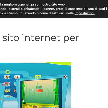
i la migliore esperienza sul nostro sito web.
ndo lo scroll o chiudendo il banner, presti il consenso all’uso di tutti i
ookie stiamo utilizzando o come disattivarli nelle
impostazioni
TUTORIAL
WORDPRESS
INSPIRATION
sito internet per