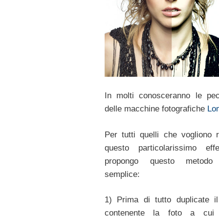
In molti conosceranno le pecu
delle macchine fotografiche
Lo
Per tutti quelli che vogliono r
questo particolarissimo eff
propongo questo metodo
semplice:
1) Prima di tutto duplicate il 
contenente la foto a cui 