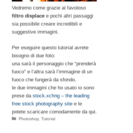
Vedremo come grazie al favoloso
filtro displace
e pochi altri passaggi
sia possibile creare incredibili e
suggestive immagini.
Per eseguire questo tutorial avrete
bisogno di due foto:
una sarà il personaggio che “prenderà
fuoco” e l’altra sarà l’immagine di un
fuoco che fungerà da sfondo.
le due immagini che ho usato io sono
prese da
stock.xchng – the leading
free stock photography site
e le
potete scaricare comodamente da qui.
Categorie
Photoshop
,
Tutorial