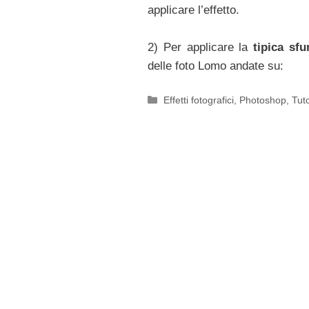
applicare l’effetto.
2) Per applicare la
tipica sf
delle foto Lomo andate su:
Categorie
Effetti fotografici
,
Photoshop
,
Tuto