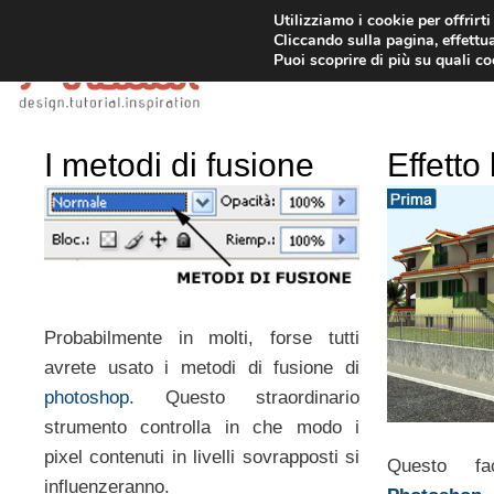
Vai
Utilizziamo i cookie per offrirt
Cliccando sulla pagina, effettua
al
Puoi scoprire di più su quali c
contenuto
I metodi di fusione
Effetto
Probabilmente in molti, forse tutti
avrete usato i metodi di fusione di
photoshop
. Questo straordinario
strumento controlla in che modo i
pixel contenuti in livelli sovrapposti si
Questo fac
influenzeranno.