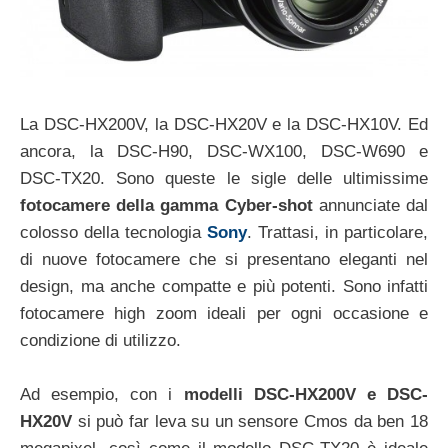
La DSC-HX200V, la DSC-HX20V e la DSC-HX10V. Ed
ancora, la DSC-H90, DSC-WX100, DSC-W690 e
DSC-TX20. Sono queste le sigle delle ultimissime
fotocamere della gamma Cyber-shot
annunciate dal
colosso della tecnologia
Sony
. Trattasi, in particolare,
di nuove fotocamere che si presentano eleganti nel
design, ma anche compatte e più potenti. Sono infatti
fotocamere high zoom ideali per ogni occasione e
condizione di utilizzo.
Ad esempio, con i
modelli DSC-HX200V e DSC-
HX20V
si può far leva su un sensore Cmos da ben 18