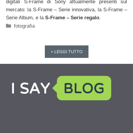
digitali S-Frame di Sony attualmente presenti sul
mercato: la S-Frame – Serie innovativa, la S-Frame –
Serie Album, e la
S-Frame – Serie regalo
.
Categorie
fotografia
+ LEGGI TUTTO