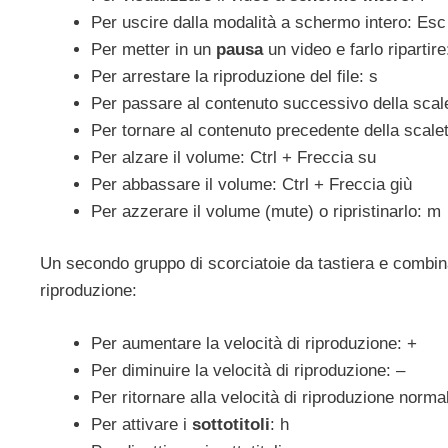
Per uscire dalla modalità a schermo intero: Esc
Per metter in un
pausa
un video e farlo ripartir
Per arrestare la riproduzione del file: s
Per passare al contenuto successivo della scale
Per tornare al contenuto precedente della scalet
Per alzare il volume: Ctrl + Freccia su
Per abbassare il volume: Ctrl + Freccia giù
Per azzerare il volume (mute) o ripristinarlo: m
Un secondo gruppo di scorciatoie da tastiera e combina
riproduzione:
Per aumentare la velocità di riproduzione: +
Per diminuire la velocità di riproduzione: –
Per ritornare alla velocità di riproduzione norma
Per attivare i
sottotitoli
: h