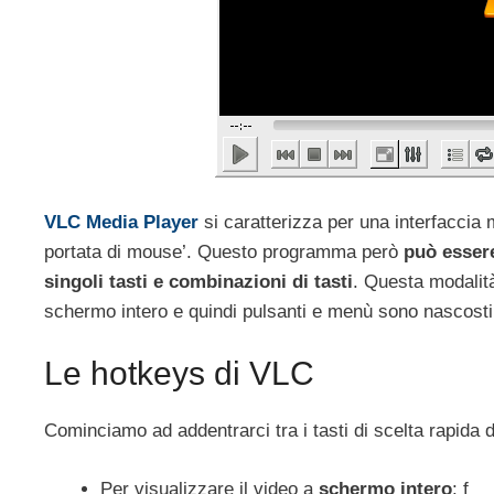
VLC Media Player
si caratterizza per una interfaccia m
portata di mouse’. Questo programma però
può essere
singoli tasti e combinazioni di tasti
. Questa modalit
schermo intero e quindi pulsanti e menù sono nascosti
Le hotkeys di VLC
Cominciamo ad addentrarci tra i tasti di scelta rapida 
Per visualizzare il video a
schermo intero
: f