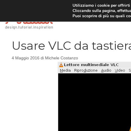
Vai
Utilizziamo i cookie per offrirt
Cliccando sulla pagina, effettua
al
Puoi scoprire di più su quali c
contenuto
Usare VLC da tastier
4 Maggio 2016
di
Michele Costanzo