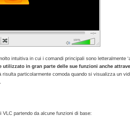
olto intuitiva in cui i comandi principali sono letteralmente ‘
 utilizzato in gran parte delle sue funzioni anche attrav
à risulta particolarmente comoda quando si visualizza un vi
.
di VLC partendo da alcune funzioni di base: