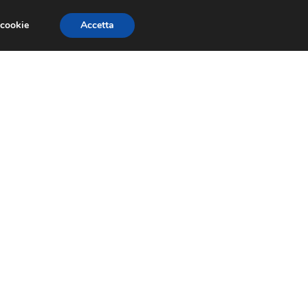
 cookie
Accetta
CONCORSI
DESIGN
RISORSE