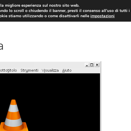
i la migliore esperienza sul nostro sito web.
ndo lo scroll o chiudendo il banner, presti il consenso all’uso di tutti i
ookie stiamo utilizzando o come disattivarli nelle
impostazioni
TUTORIAL
WORDPRESS
INSPIRATION
a