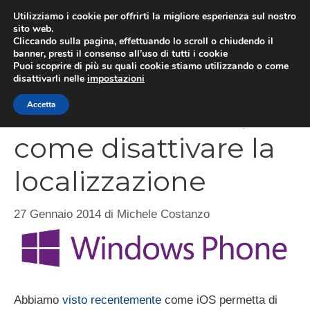
Vai
Utilizziamo i cookie per offrirti la migliore esperienza sul nostro
al
sito web.
MEN
Cliccando sulla pagina, effettuando lo scroll o chiudendo il
contenuto
banner, presti il consenso all’uso di tutti i cookie
Puoi scoprire di più su quali cookie stiamo utilizzando o come
disattivarli nelle
impostazioni
Windows Phone,
Accetta
come disattivare la
localizzazione
27 Gennaio 2014
di
Michele Costanzo
Abbiamo
visto recentemente
come iOS permetta di