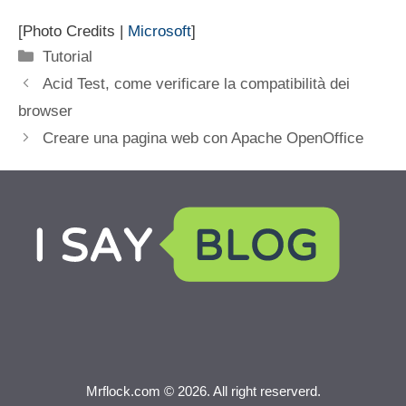
[Photo Credits |
Microsoft
]
Categorie
Tutorial
Acid Test, come verificare la compatibilità dei
browser
Creare una pagina web con Apache OpenOffice
Mrflock.com © 2026. All right reserverd.