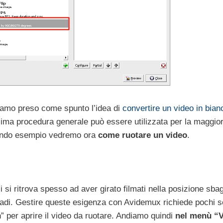
amo preso come spunto l’idea di
convertire un video in bian
esima procedura generale può essere utilizzata per la maggior
econdo esempio vedremo ora
come ruotare un video
.
 si ritrova spesso ad aver girato filmati nella posizione sbag
gradi. Gestire queste esigenza con Avidemux richiede pochi s
 per aprire il video da ruotare. Andiamo quindi
nel menù “