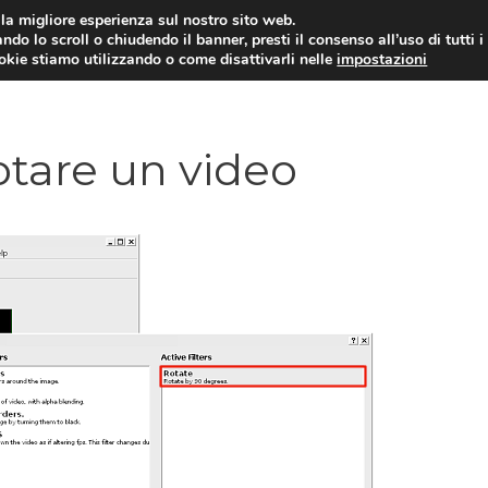
i la migliore esperienza sul nostro sito web.
ndo lo scroll o chiudendo il banner, presti il consenso all’uso di tutti i
ookie stiamo utilizzando o come disattivarli nelle
impostazioni
TUTORIAL
WORDPRESS
INSPIRATION
tare un video