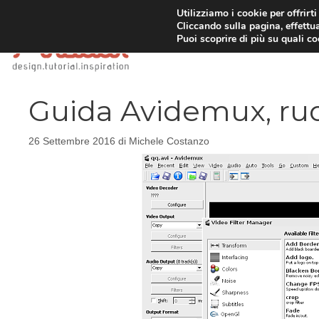
Vai
Utilizziamo i cookie per offrirt
Cliccando sulla pagina, effettua
al
Puoi scoprire di più su quali c
contenuto
Guida Avidemux, ruo
26 Settembre 2016
di
Michele Costanzo