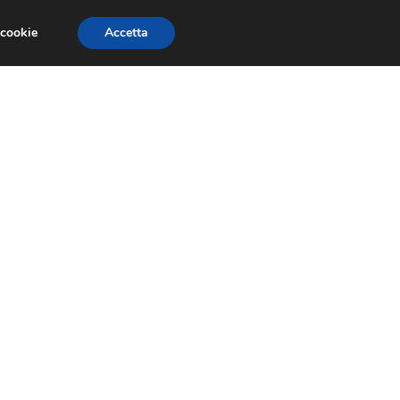
 cookie
Accetta
CONCORSI
DESIGN
RISORSE