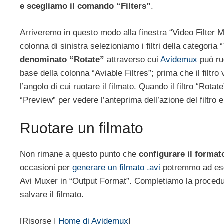
e scegliamo il comando “Filters”
.
Arriveremo in questo modo alla finestra “Video Filter M
colonna di sinistra selezioniamo i filtri della categoria
denominato “Rotate”
attraverso cui
Avidemux
può ruo
base della colonna “Aviable Filtres”; prima che il filtro
l’angolo di cui ruotare il filmato. Quando il filtro “Rota
“Preview” per vedere l’anteprima dell’azione del filtro 
Ruotare un filmato
Non rimane a questo punto che
configurare il format
occasioni per
generare un filmato .avi
potremmo ad esem
Avi Muxer in “Output Format”. Completiamo la procedu
salvare il filmato.
[Risorse |
Home di Avidemux
]