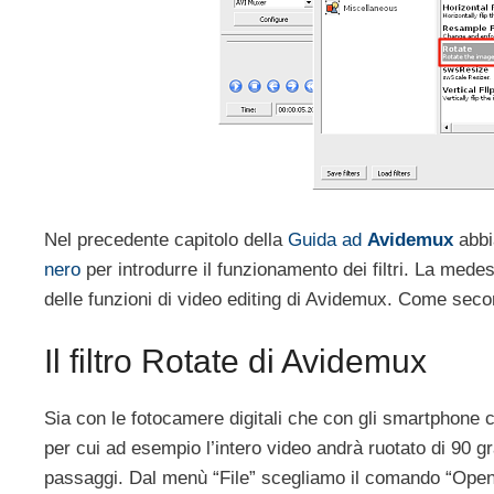
Nel precedente capitolo della
Guida ad
Avidemux
abbi
nero
per introdurre il funzionamento dei filtri. La med
delle funzioni di video editing di Avidemux. Come s
Il filtro Rotate di Avidemux
Sia con le fotocamere digitali che con gli smartphone ci
per cui ad esempio l’intero video andrà ruotato di 90 
passaggi. Dal menù “File” scegliamo il comando “Open”