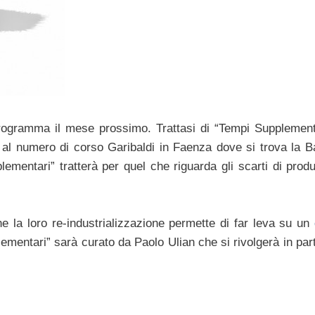
rogramma il mese prossimo. Trattasi di “Tempi Supplementa
l numero di corso Garibaldi in Faenza dove si trova la B
entari” tratterà per quel che riguarda gli scarti di produ
ione la loro re-industrializzazione permette di far leva su un
ementari” sarà curato da Paolo Ulian che si rivolgerà in part