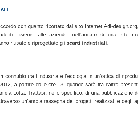
ALI
accordo con quanto riportato dal sito Internet Adi-design.org
tudenti insieme alle aziende, nell’ambito di una rete cr
no riusato e riprogettato gli
scarti industriali
.
connubio tra l’industria e l’ecologia in un’ottica di riproduc
12, a partire dalle ore 18, quando sarà tra l’altro present
niela Lotta. Trattasi, nello specifico, di una pubblicazione 
ttraverso un’ampia rassegna dei progetti realizzati e degli 