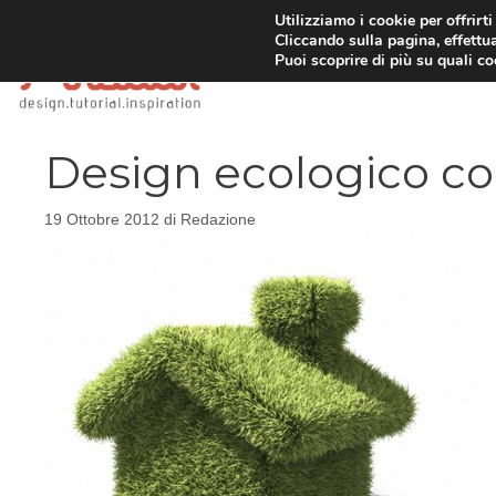
Vai
Utilizziamo i cookie per offrirt
Cliccando sulla pagina, effettua
al
Puoi scoprire di più su quali c
contenuto
Design ecologico coi
19 Ottobre 2012
di
Redazione