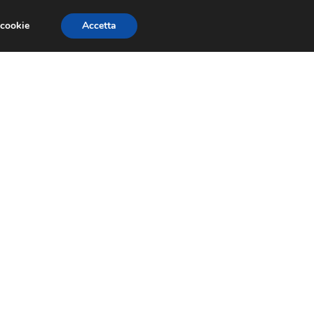
 cookie
Accetta
CONCORSI
DESIGN
RISORSE