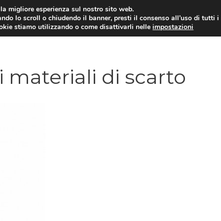
i la migliore esperienza sul nostro sito web.
ndo lo scroll o chiudendo il banner, presti il consenso all’uso di tutti i
ookie stiamo utilizzando o come disattivarli nelle
impostazioni
TUTORIAL
WORDPRESS
INSPIRATION
 materiali di scarto