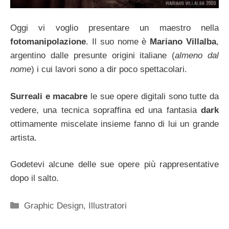
Oggi vi voglio presentare un maestro nella
fotomanipolazione
. Il suo nome è
Mariano Villalba
,
argentino dalle presunte origini italiane (
almeno dal
nome
) i cui lavori sono a dir poco spettacolari.
Surreali e macabre
le sue opere digitali sono tutte da
vedere, una tecnica sopraffina ed una fantasia
dark
ottimamente miscelate insieme fanno di lui un grande
artista.
Godetevi alcune delle sue opere più rappresentative
dopo il salto.
Categorie
Graphic Design
,
Illustratori