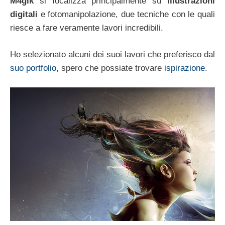
M4gik
si focalizza principalmente su
illustrazioni
digitali
e fotomanipolazione, due tecniche con le quali
riesce a fare veramente lavori incredibili.
Ho selezionato alcuni dei suoi lavori che preferisco dal
suo portfolio
, spero che possiate trovare
ispirazione
.