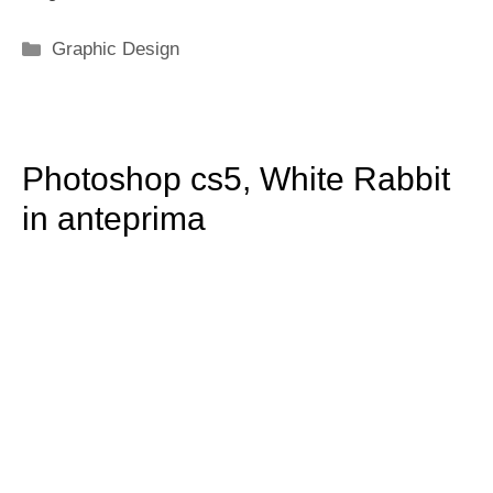
Categorie
Graphic Design
Photoshop cs5, White Rabbit
in anteprima