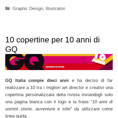
Categorie
Graphic Design
,
Illustratori
10 copertine per 10 anni di
GQ
GQ Italia compie dieci anni
e ha deciso di far
realizzare a 10 tra i migliori art director e creativi una
copertina personalizzata della rivista inviandogli solo
una pagina bianca con il logo e la frase “
10 anni di
uomini storie, avventure e stile
” da utilizzare come
linea guida.