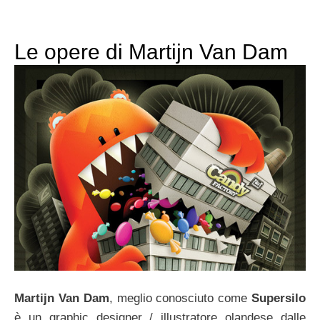
Le opere di Martijn Van Dam
Martijn Van Dam
, meglio conosciuto come
Supersilo
è un graphic designer / illustratore olandese dalle