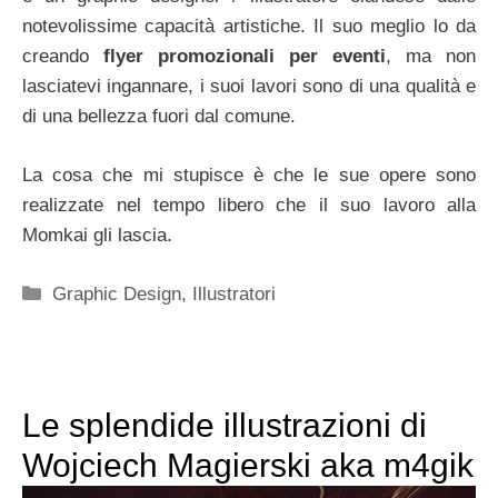
notevolissime capacità artistiche. Il suo meglio lo da
creando
flyer promozionali per eventi
, ma non
lasciatevi ingannare, i suoi lavori sono di una qualità e
di una bellezza fuori dal comune.
La cosa che mi stupisce è che le sue opere sono
realizzate nel tempo libero che il suo lavoro alla
Momkai gli lascia.
Categorie
Graphic Design
,
Illustratori
Le splendide illustrazioni di
Wojciech Magierski aka m4gik