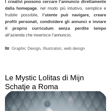
I creativi possono cercare l’annuncio direttamente
dalla homepage
, nel modo più intuitivo, semplice e
fruibile possibile,
l’utente può navigare, creare
profili personali, condividere gli annunci e inviare
il proprio curriculum senza perdite tempo
all’azienda che inserisce l’annuncio.
Categorie
Graphic Design
,
Illustratori
,
web design
Le Mystic Lolitas di Mijn
Schatje a Roma