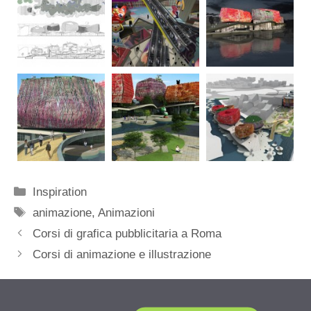
Categorie
Inspiration
Tag
animazione
,
Animazioni
Corsi di grafica pubblicitaria a Roma
Corsi di animazione e illustrazione