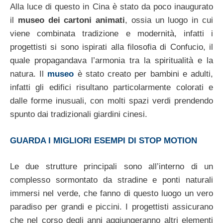
Alla luce di questo in Cina è stato da poco inaugurato
il
museo dei cartoni animati
, ossia un luogo in cui
viene combinata tradizione e modernità, infatti i
progettisti si sono ispirati alla filosofia di Confucio, il
quale propagandava l’armonia tra la spiritualità e la
natura. Il
museo
è stato creato per bambini e adulti,
infatti gli edifici risultano particolarmente colorati e
dalle forme inusuali, con molti spazi verdi prendendo
spunto dai tradizionali giardini cinesi.
GUARDA I MIGLIORI ESEMPI DI STOP MOTION
Le due strutture principali sono all’interno di un
complesso sormontato da stradine e ponti naturali
immersi nel verde, che fanno di questo luogo un vero
paradiso per grandi e piccini. I progettisti assicurano
che nel corso degli anni aggiungeranno altri elementi