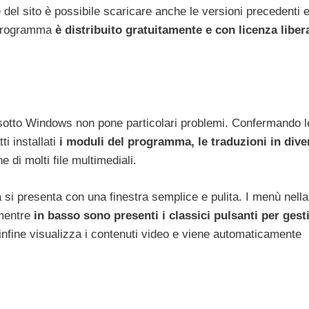
 del sito è possibile scaricare anche le versioni precedenti e
l programma
è distribuito gratuitamente e con licenza libe
sotto Windows non pone particolari problemi. Confermando l
ti installati
i moduli del programma, le traduzioni in dive
e di molti file multimediali.
i presenta con una finestra semplice e pulita. I menù nella
 mentre
in basso sono presenti i classici pulsanti per gesti
 infine visualizza i contenuti video e viene automaticamente