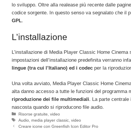
lo sviluppo. Oltre alla realease più recente dalle pagine
codice sorgente. In questo senso va segnalato che i
GPL
.
L’installazione
L’installazione di Media Player Classic Home Cinema 
impostazioni dell’installazione predefinita verranno infat
lingue (tra cui l’Italiano) ed i codec
per la riproduzion
Una volta avviato, Media Player Classic Home Cinema s
alta danno accesso a tutte le funzioni del programma
riproduzione dei file multimediali
. La parte centrale
nascosta quando si riproducono file audio.
Categorie
Risorse gratuite
,
video
Tag
Audio
,
media player classic
,
video
Creare icone con Greenfish Icon Editor Pro