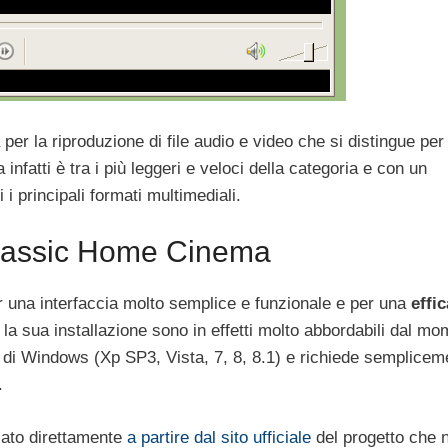
r la riproduzione di file audio e video che si distingue per
nfatti è tra i più leggeri e veloci della categoria e con un
 i principali formati multimediali.
Classic Home Cinema
 una interfaccia molto semplice e funzionale e per una
effi
er la sua installazione sono in effetti molto abbordabili dal m
i di Windows (Xp SP3, Vista, 7, 8, 8.1) e richiede semplicem
.
ato direttamente
a partire dal sito ufficiale
del progetto che 