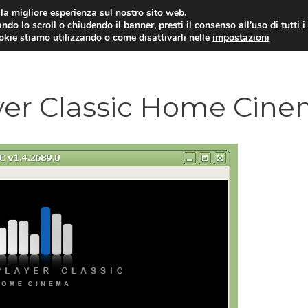
i la migliore esperienza sul nostro sito web.
ndo lo scroll o chiudendo il banner, presti il consenso all’uso di tutti i
ookie stiamo utilizzando o come disattivarli nelle
impostazioni
TUTORIAL
WORDPRESS
INSPIRATION
ayer Classic Home Cin