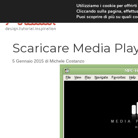
Vai
Utilizziamo i cookie per offrirt
Cliccando sulla pagina, effettua
al
Puoi scoprire di più su quali c
contenuto
Scaricare Media Pl
5 Gennaio 2015
di
Michele Costanzo