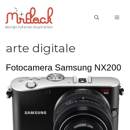
Vai
al
MEN
contenuto
arte digitale
Fotocamera Samsung NX200