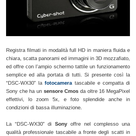
Registra filmati in modalità full HD in maniera fluida e
chiara, scatta panorami ed immagini in 3D mozzafiato,
ed offre con l’ampio schermo tattile un funzionamento
semplice ed alla portata di tutti. Si presente così la
“DSC-WX30” la
fotocamera
tascabile e compatta di
Sony che ha un
sensore Cmos
da oltre 16 MegaPixel
effettivi, lo zoom 5x, e foto splendide anche in
condizioni di bassa illuminazione.
La “DSC-WX30” di
Sony
offre nel complesso una
qualità professionale tascabile a fronte degli scatti in