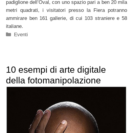
padiglione dell’Oval, con uno spazio pari a ben 20 mila
metri quadrati, i visitatori presso la Fiera potranno
ammirare ben 161 gallerie, di cui 103 straniere e 58
italiane.
Categorie
Eventi
10 esempi di arte digitale
della fotomanipolazione