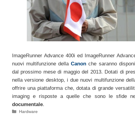
ImageRunner Advance 400i ed ImageRunner Advance 
nuovi multifunzione della
Canon
che saranno disponib
dal prossimo mese di maggio del 2013. Dotati di prest
nella versione desktop, i due nuovi multifunzione del
offrire una piattaforma che, dotata di grande versatilit
imaging e risposte a quelle che sono le sfide ne
documentale
.
Categorie
Hardware