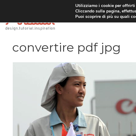
Vai
Utilizziamo i cookie per offrirt
Cliccando sulla pagina, effettua
al
Puoi scoprire di più su quali c
contenuto
convertire pdf jpg