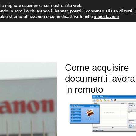
i la migliore esperienza sul nostro sito web.
ndo lo scroll o chiudendo il banner, presti il consenso all’uso di tutti i
ookie stiamo utilizzando o come disattivarli nelle
impostazioni
TUTORIAL
WORDPRESS
INSPIRATION
Come acquisire
documenti lavor
in remoto