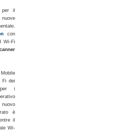
 per il
 nuove
entale.
on
con
l Wi-Fi
canner
 Mobile
 Fi dei
per i
rativo
l nuovo
rato è
tre il
ale Wi-