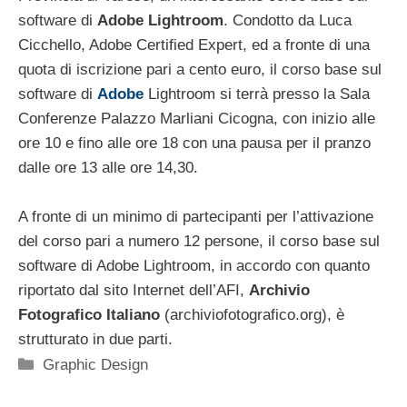
software di
Adobe Lightroom
. Condotto da Luca
Cicchello, Adobe Certified Expert, ed a fronte di una
quota di iscrizione pari a cento euro, il corso base sul
software di
Adobe
Lightroom si terrà presso la Sala
Conferenze Palazzo Marliani Cicogna, con inizio alle
ore 10 e fino alle ore 18 con una pausa per il pranzo
dalle ore 13 alle ore 14,30.
A fronte di un minimo di partecipanti per l’attivazione
del corso pari a numero 12 persone, il corso base sul
software di Adobe Lightroom, in accordo con quanto
riportato dal sito Internet dell’AFI,
Archivio
Fotografico Italiano
(archiviofotografico.org), è
strutturato in due parti.
Categorie
Graphic Design