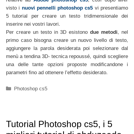
visto i
nuovi pennelli photoshop cs5
vi presentiamo
5 tutorial per creare un testo tridimensionale dei
inserire nei vostri lavori.
Per creare un testo in 3D esistono
due metodi
, nel
primo caso bisogna creare un nuovo livello di testo,
aggiungere la parola desiderata poi selezionare dal
menù a tendina 3D- tecnica repoussé, quindi scegliere
una delle tante opzioni proposte modificandone i
parametri fino ad ottenere l’effetto desiderato.
Categorie
Photoshop cs5
Tutorial Photoshop cs5, i 5