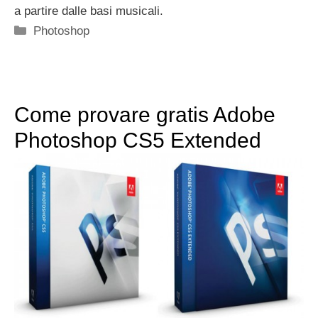
a partire dalle basi musicali.
Categorie
Photoshop
Come provare gratis Adobe
Photoshop CS5 Extended