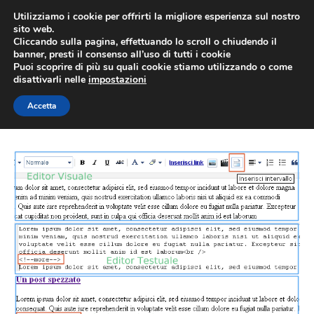
Vai
Utilizziamo i cookie per offrirti la migliore esperienza sul nostro
al
sito web.
MEN
Cliccando sulla pagina, effettuando lo scroll o chiudendo il
contenuto
banner, presti il consenso all’uso di tutti i cookie
Puoi scoprire di più su quali cookie stiamo utilizzando o come
disattivarli nelle
impostazioni
more
Accetta