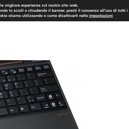
i la migliore esperienza sul nostro sito web.
ndo lo scroll o chiudendo il banner, presti il consenso all’uso di tutti i
ookie stiamo utilizzando o come disattivarli nelle
impostazioni
TUTORIAL
WORDPRESS
INSPIRATION