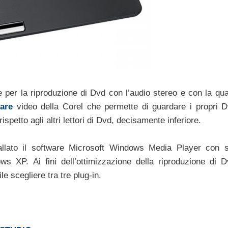
e per la riproduzione di Dvd con l’audio stereo e con la qual
are
video della Corel che permette di guardare i propri 
spetto agli altri lettori di Dvd, decisamente inferiore.
llato il software Microsoft Windows Media Player con 
 XP. Ai fini dell’ottimizzazione della riproduzione di 
 scegliere tra tre plug-in.