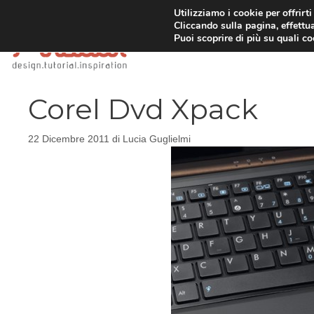
Vai
Utilizziamo i cookie per offrirt
Cliccando sulla pagina, effettua
al
Puoi scoprire di più su quali c
contenuto
Corel Dvd Xpack
22 Dicembre 2011
di
Lucia Guglielmi