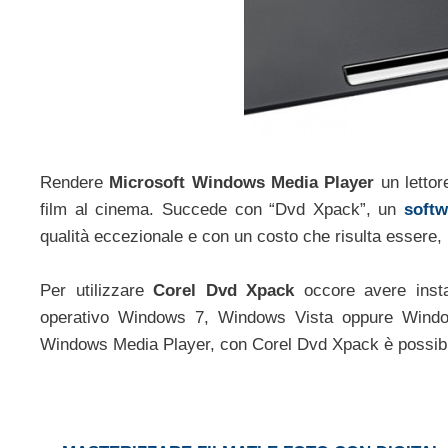
Rendere
Microsoft Windows Media Player
un lettor
film al cinema. Succede con “Dvd Xpack”, un
softw
qualità eccezionale e con un costo che risulta essere, ri
Per utilizzare
Corel Dvd Xpack
occore avere insta
operativo Windows 7, Windows Vista oppure Windows
Windows Media Player, con Corel Dvd Xpack è possibile