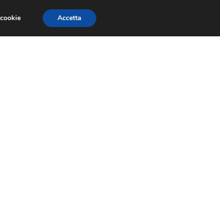
 cookie
Accetta
CONCORSI
DESIGN
RISORSE