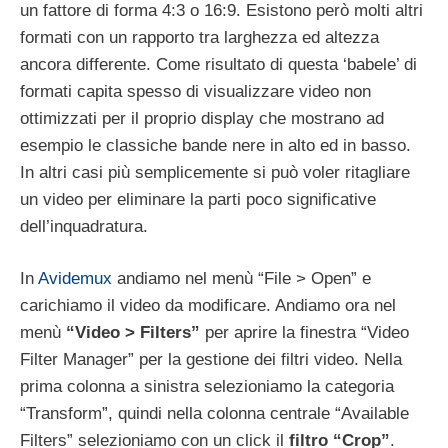
un fattore di forma 4:3 o 16:9. Esistono però molti altri
formati con un rapporto tra larghezza ed altezza
ancora differente. Come risultato di questa ‘babele’ di
formati capita spesso di visualizzare video non
ottimizzati per il proprio display che mostrano ad
esempio le classiche bande nere in alto ed in basso.
In altri casi più semplicemente si può voler ritagliare
un video per eliminare la parti poco significative
dell’inquadratura.
In
Avidemux
andiamo nel menù “File > Open” e
carichiamo il video da modificare. Andiamo ora nel
menù
“Video > Filters”
per aprire la finestra “Video
Filter Manager” per la gestione dei filtri video. Nella
prima colonna a sinistra selezioniamo la categoria
“Transform”, quindi nella colonna centrale “Available
Filters” selezioniamo con un click il
filtro “Crop”
.