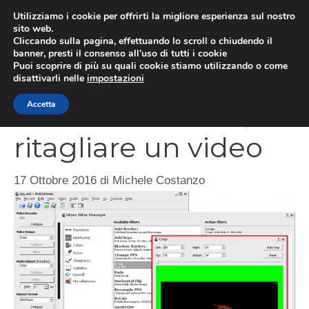
Vai
Utilizziamo i cookie per offrirti la migliore esperienza sul nostro
al
sito web.
MEN
Cliccando sulla pagina, effettuando lo scroll o chiudendo il
contenuto
banner, presti il consenso all’uso di tutti i cookie
Puoi scoprire di più su quali cookie stiamo utilizzando o come
disattivarli nelle
impostazioni
Guida Avidemux,
Accetta
ritagliare un video
17 Ottobre 2016
di
Michele Costanzo