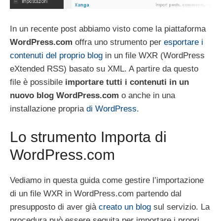
In un recente post abbiamo visto come la piattaforma
WordPress.com
offra uno strumento per
esportare i
contenuti del proprio blog
in un file WXR (WordPress
eXtended RSS) basato su XML. A partire da questo
file è possibile
importare tutti i contenuti in un
nuovo blog WordPress.com
o anche in una
installazione propria
di WordPress
.
Lo strumento Importa di
WordPress.com
Vediamo in questa guida come gestire l’importazione
di un file WXR in WordPress.com partendo dal
presupposto di aver già
creato un blog
sul servizio. La
procedura può essere seguita per importare i propri