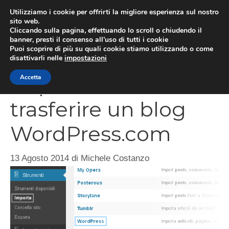
Vai
Utilizziamo i cookie per offrirti la migliore esperienza sul nostro
al
sito web.
MEN
Cliccando sulla pagina, effettuando lo scroll o chiudendo il
contenuto
banner, presti il consenso all’uso di tutti i cookie
Puoi scoprire di più su quali cookie stiamo utilizzando o come
disattivarli nelle
impostazioni
Importare o
Accetta
trasferire un blog
WordPress.com
13 Agosto 2014
di
Michele Costanzo