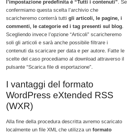
l’impostazione predefinita è “Tutti i contenuti”
. Se
confermiamo questa scelta l’archivio che
scaricheremo conterrà tutti
gli articoli, le pagine, i
commenti, le categorie ed i tag presenti sul blog
.
Scegliendo invece l’opzione “Articoli” scaricheremo
soli gli articoli e sarà anche possibile filtrare i
contenuti da scaricare per data e per autore. Fatte le
scelte del caso procediamo al download attraverso il
pulsante “Scarica file di esportazione”.
I vantaggi del formato
WordPress eXtended RSS
(WXR)
Alla fine della procedura descritta avremo scaricato
localmente un file XML che utilizza un
formato