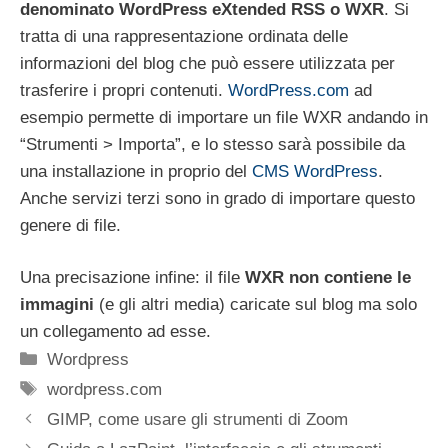
denominato WordPress eXtended RSS o WXR
. Si
tratta di una rappresentazione ordinata delle
informazioni del blog che può essere utilizzata per
trasferire i propri contenuti.
WordPress.com
ad
esempio permette di importare un file WXR andando in
“Strumenti > Importa”, e lo stesso sarà possibile da
una installazione in proprio del
CMS WordPress
.
Anche servizi terzi sono in grado di importare questo
genere di file.
Una precisazione infine: il file
WXR non contiene le
immagini
(e gli altri media) caricate sul blog ma solo
un collegamento ad esse.
Categorie
Wordpress
Tag
wordpress.com
GIMP, come usare gli strumenti di Zoom