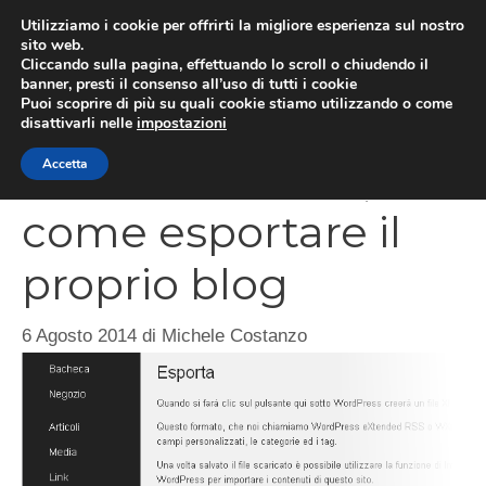
Vai
Utilizziamo i cookie per offrirti la migliore esperienza sul nostro
al
sito web.
MEN
Cliccando sulla pagina, effettuando lo scroll o chiudendo il
contenuto
banner, presti il consenso all’uso di tutti i cookie
Puoi scoprire di più su quali cookie stiamo utilizzando o come
disattivarli nelle
impostazioni
WordPress.com,
Accetta
come esportare il
proprio blog
6 Agosto 2014
di
Michele Costanzo