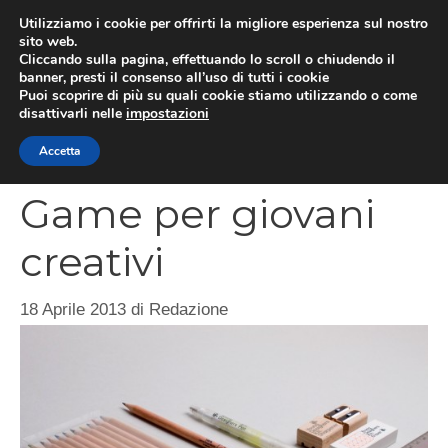
Vai
Utilizziamo i cookie per offrirti la migliore esperienza sul nostro
al
sito web.
MEN
Cliccando sulla pagina, effettuando lo scroll o chiudendo il
contenuto
banner, presti il consenso all’uso di tutti i cookie
Puoi scoprire di più su quali cookie stiamo utilizzando o come
disattivarli nelle
impostazioni
Concorso Business
Accetta
Game per giovani
creativi
18 Aprile 2013
di
Redazione