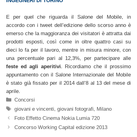
INGEGNERI DI TORINO
E per quel che riguarda il Salone del Mobile, in
accordo con i tweet dell’edizione dello scorso anno è
emerso che la maggioranza dei visitatori è attratta dai
prodotti esposti, così come in oltre quattro casi su
dieci lo fa per il lavoro, mentre in misura minore, con
una percentuale pari al 12,3%, per partecipare alle
feste ed agli aperitivi
. Ricordiamo che il prossimo
appuntamento con il Salone Internazionale del Mobile
è stato già fissato per il 2014 dall’8 al 13 del mese di
aprile.
Categorie
Concorsi
Tag
giovani e vincenti
,
giovani fotografi
,
Milano
Foto Effetto Cinema Nokia Lumia 720
Concorso Working Capital edizione 2013