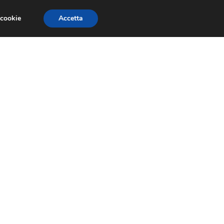
 cookie
Accetta
CONCORSI
DESIGN
RISORSE