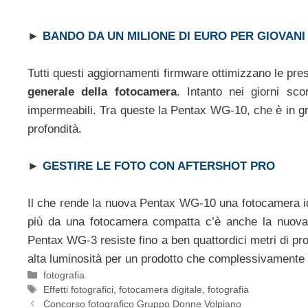
►
BANDO DA UN MILIONE DI EURO PER GIOVANI
Tutti questi aggiornamenti firmware ottimizzano le pres
generale della fotocamera
. Intanto nei giorni sc
impermeabili. Tra queste la Pentax WG-10, che è in gra
profondità.
►
GESTIRE LE FOTO CON AFTERSHOT PRO
Il che rende la nuova Pentax WG-10 una fotocamera idea
più da una fotocamera compatta c’è anche la nuova
Pentax WG-3 resiste fino a ben quattordici metri di pro
alta luminosità per un prodotto che complessivamente 
Categorie
fotografia
Tag
Effetti fotografici
,
fotocamera digitale
,
fotografia
Concorso fotografico Gruppo Donne Volpiano