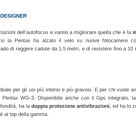
 DESIGNER
tazioni dell’autofocus e vanno a migliorare quella che è la
s
orsi la Pentax ha alzato il velo su nuove fotocamere c
do di reggere cadute da 1,5 metri, e di resistere fino a 10 m
le per gli usi più intensi e più gravosi. E per chi vuole an
 Pentax WG-3. Disponibile anche con il Gps integrato, l
fondità, ha la
doppia protezione antivibrazioni
, ed ha lo 
è al top della gamma.