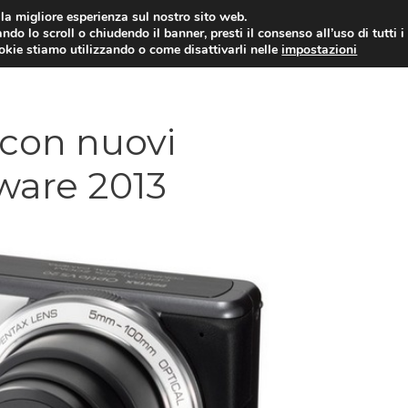
i la migliore esperienza sul nostro sito web.
ndo lo scroll o chiudendo il banner, presti il consenso all’uso di tutti i
ookie stiamo utilizzando o come disattivarli nelle
impostazioni
TUTORIAL
WORDPRESS
INSPIRATION
con nuovi
ware 2013