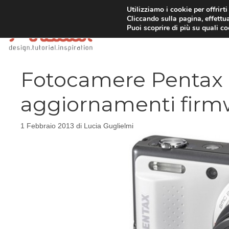
Vai
Utilizziamo i cookie per offrirt
Cliccando sulla pagina, effettua
al
Puoi scoprire di più su quali c
contenuto
Fotocamere Pentax 
aggiornamenti firm
1 Febbraio 2013
di
Lucia Guglielmi