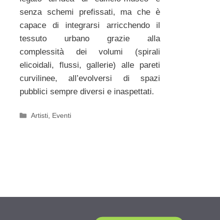
senza schemi prefissati, ma che è
capace di integrarsi arricchendo il
tessuto urbano grazie alla
complessità dei volumi (spirali
elicoidali, flussi, gallerie) alle pareti
curvilinee, all’evolversi di spazi
pubblici sempre diversi e inaspettati.
Categorie
Artisti
,
Eventi