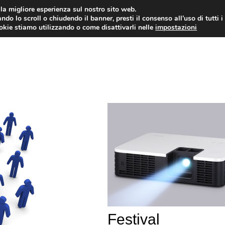
i la migliore esperienza sul nostro sito web.
ndo lo scroll o chiudendo il banner, presti il consenso all’uso di tutti i
ookie stiamo utilizzando o come disattivarli nelle
impostazioni
TUTORIAL
WORDPRESS
INSPIRATION
Festival