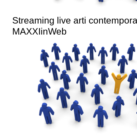
Streaming live arti contempor
MAXXIinWeb