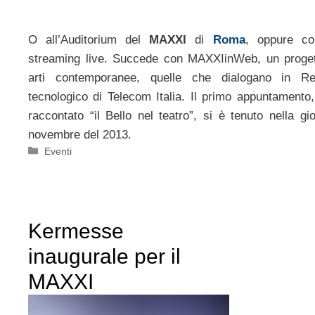
O all’Auditorium del
MAXXI
di
Roma
, oppure c
streaming live. Succede con MAXXIinWeb, un proget
arti contemporanee, quelle che dialogano in Re
tecnologico di Telecom Italia. Il primo appuntamento
raccontato “il Bello nel teatro”, si è tenuto nella gi
novembre del 2013.
Categorie
Eventi
Kermesse
inaugurale per il
MAXXI