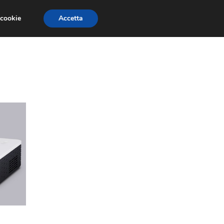
 cookie
Accetta
CONCORSI
DESIGN
RISORSE