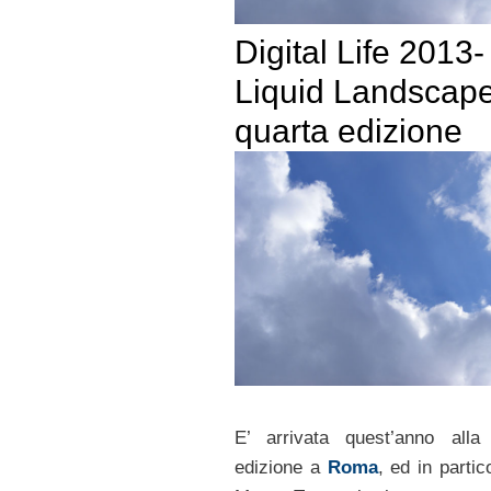
Digital Life 2013-
Liquid Landscap
quarta edizione
E’ arrivata quest’anno alla
edizione a
Roma
, ed in partic