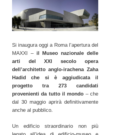
Si inaugura oggi a Roma l’apertura del
MAXXI –
il Museo nazionale delle
arti del XXI secolo opera
dell’architetto anglo-irachena Zaha
Hadid che si è aggiudicata il
progetto tra 273 candidati
provenienti da tutto il mondo
– che
dal 30 maggio aprirà definitivamente
anche al pubblico.
Un edificio straordinario non più
legato all’idea di edificio-museo e