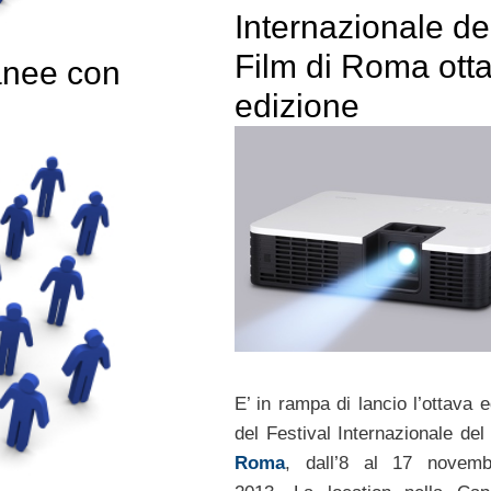
Internazionale de
Film di Roma ott
anee con
edizione
E’ in rampa di lancio l’ottava 
del Festival Internazionale del
Roma
, dall’8 al 17 novemb