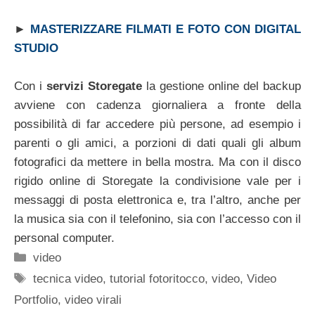
►
MASTERIZZARE FILMATI E FOTO CON DIGITAL
STUDIO
Con i
servizi Storegate
la gestione online del backup
avviene con cadenza giornaliera a fronte della
possibilità di far accedere più persone, ad esempio i
parenti o gli amici, a porzioni di dati quali gli album
fotografici da mettere in bella mostra. Ma con il disco
rigido online di Storegate la condivisione vale per i
messaggi di posta elettronica e, tra l’altro, anche per
la musica sia con il telefonino, sia con l’accesso con il
personal computer.
Categorie
video
Tag
tecnica video
,
tutorial fotoritocco
,
video
,
Video
Portfolio
,
video virali