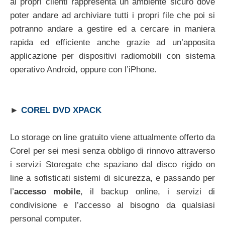
ai propri clienti rappresenta un ambiente sicuro dove
poter andare ad archiviare tutti i propri file che poi si
potranno andare a gestire ed a cercare in maniera
rapida ed efficiente anche grazie ad un’apposita
applicazione per dispositivi radiomobili con sistema
operativo Android, oppure con l’iPhone.
►
COREL DVD XPACK
Lo storage on line gratuito viene attualmente offerto da
Corel per sei mesi senza obbligo di rinnovo attraverso
i servizi Storegate che spaziano dal disco rigido on
line a sofisticati sistemi di sicurezza, e passando per
l’
accesso mobile
, il backup online, i servizi di
condivisione e l’accesso al bisogno da qualsiasi
personal computer.