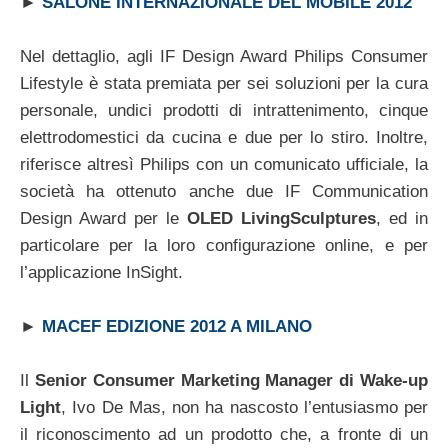
►
SALONE INTERNAZIONALE DEL MOBILE 2012
Nel dettaglio, agli IF Design Award Philips Consumer
Lifestyle è stata premiata per sei soluzioni per la cura
personale, undici prodotti di intrattenimento, cinque
elettrodomestici da cucina e due per lo stiro. Inoltre,
riferisce altresì Philips con un comunicato ufficiale, la
società ha ottenuto anche due IF Communication
Design Award per le
OLED LivingSculptures
, ed in
particolare per la loro configurazione online, e per
l’applicazione InSight.
►
MACEF EDIZIONE 2012 A MILANO
Il
Senior Consumer Marketing Manager di Wake-up
Light
, Ivo De Mas, non ha nascosto l’entusiasmo per
il riconoscimento ad un prodotto che, a fronte di un