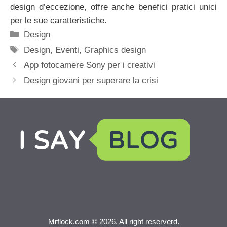
design d’eccezione, offre anche benefici pratici unici
per le sue caratteristiche.
Categorie
Design
Tag
Design
,
Eventi
,
Graphics design
App fotocamere Sony per i creativi
Design giovani per superare la crisi
Mrflock.com © 2026. All right reserverd.