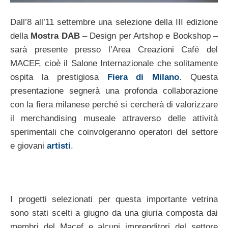
Dall’8 all’11 settembre una selezione della III edizione
della
Mostra DAB
– Design per Artshop e Bookshop –
sarà presente presso l’Area Creazioni Café del
MACEF, cioè il Salone Internazionale che solitamente
ospita la prestigiosa
Fiera di Milano
. Questa
presentazione segnerà una profonda collaborazione
con la fiera milanese perché si cercherà di valorizzare
il merchandising museale attraverso delle attività
sperimentali che coinvolgeranno operatori del settore
e giovani
artisti
.
I progetti selezionati per questa importante vetrina
sono stati scelti a giugno da una giuria composta dai
membri del Macef e alcuni imprenditori del settore