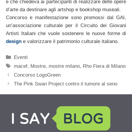
e che chiedeva ai partecipanti di realizzare delle opere
d’arte da destinare agli artshop e bookshop museali.
Concorso e manifestazione sono promossi dal GAI,
un’associazione culturale per il Circuito dei Giovani
Artisti Italiani che vuole sostenere le nuove forme di
design
e valorizzare il patrimonio culturale italiano.
Categorie
Eventi
Tag
macef
,
Mostre
,
mostre milano
,
Rho Fiera di Milano
Concorso LogoGreen
The Pink Swan Project contro il tumore al seno