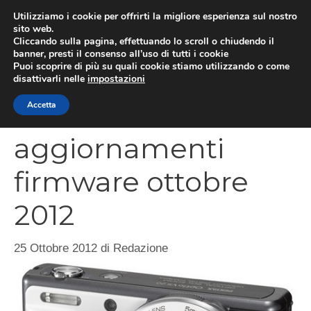
Vai
Utilizziamo i cookie per offrirti la migliore esperienza sul nostro
al
sito web.
MEN
Cliccando sulla pagina, effettuando lo scroll o chiudendo il
contenuto
banner, presti il consenso all’uso di tutti i cookie
Puoi scoprire di più su quali cookie stiamo utilizzando o come
disattivarli nelle
impostazioni
Pentax
Accetta
aggiornamenti
firmware ottobre
2012
25 Ottobre 2012
di
Redazione