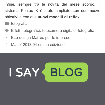
infine, sempre tra le novità del mese scorso, il
sistema Pentax K è stato ampliato con due nuove
obiettivi e con due
nuovi modelli di reflex
.
Categorie
fotografia
Tag
Effetti fotografici
,
fotocamera digitale
,
fotografia
Eco-design Matrec per le imprese
Macef 2013 94-esima edizione