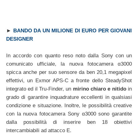
►
BANDO DA UN MILIONE DI EURO PER GIOVANI
DESIGNER
In accordo con quanto reso noto dalla Sony con un
comunicato ufficiale, la nuova fotocamera α3000
spicca anche per suo sensore da ben 20,1 megapixel
effettivi, un Exmor APS-C a fronte dello SteadyShot
integrato ed il Tru-Finder, un
mirino chiaro e nitido
in
grado di garantire inquadrature eccellenti in qualsiasi
condizione e situazione. Inoltre, le possibilità creative
con la nuova fotocamera Sony α3000 sono garantite
dalla possibilità di inserire ben 18 obiettivi
intercambiabili ad attacco E.