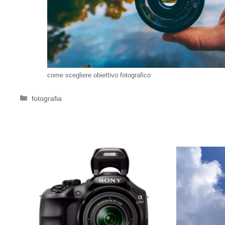
come scegliere obiettivo fotografico
Categorie
fotografia