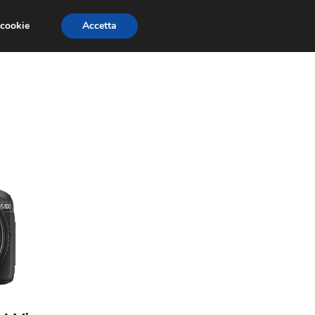
 cookie
Accetta
CONCORSI
DESIGN
RISORSE