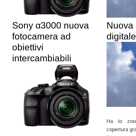
Nuova 
Sony α3000 nuova
digita
fotocamera ad
obiettivi
intercambiabili
Ha lo zoo
copertura gr