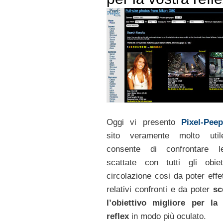
Oggi vi presento
Pixel-Peep
sito veramente molto uti
consente di confrontare l
scattate con tutti gli obiet
circolazione cosi da poter effe
relativi confronti e da poter
sc
l’obiettivo migliore per la
reflex
in modo più oculato.