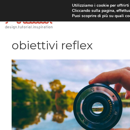
Vai
Utilizziamo i cookie per offrirt
Cliccando sulla pagina, effettua
al
Puoi scoprire di più su quali c
contenuto
obiettivi reflex