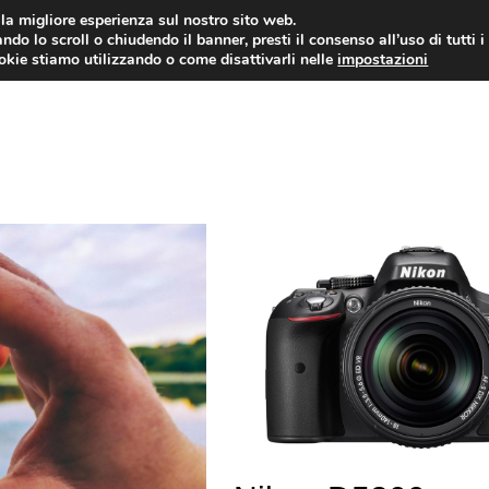
i la migliore esperienza sul nostro sito web.
ndo lo scroll o chiudendo il banner, presti il consenso all’uso di tutti i
ookie stiamo utilizzando o come disattivarli nelle
impostazioni
TUTORIAL
WORDPRESS
INSPIRATION