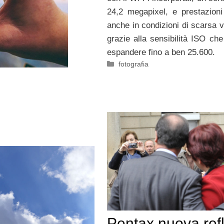
24,2 megapixel, e prestazioni
anche in condizioni di scarsa vi
grazie alla sensibilità ISO che
espandere fino a ben 25.600.
Categorie
fotografia
Pentax nuova ref