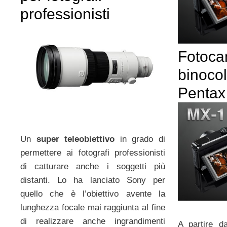
professionisti
Fotoca
binocol
Pentax
Un
super teleobiettivo
in grado di
permettere ai fotografi professionisti
di catturare anche i soggetti più
distanti. Lo ha lanciato Sony per
quello che è l’obiettivo avente la
lunghezza focale mai raggiunta al fine
di realizzare anche ingrandimenti
A partire d