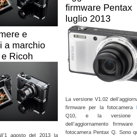
firmware Pentax
luglio 2013
mere e
i a marchio
 e Ricoh
La versione V1.02 dell’aggior
firmware per la fotocamera
Q10, e la versione 
dell’aggiornamento firmware
fotocamera Pentax Q. Sono qu
all’1 agosto del 2013 la