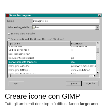
Creare icone con GIMP
Tutti gli ambienti desktop più diffusi fanno
largo uso