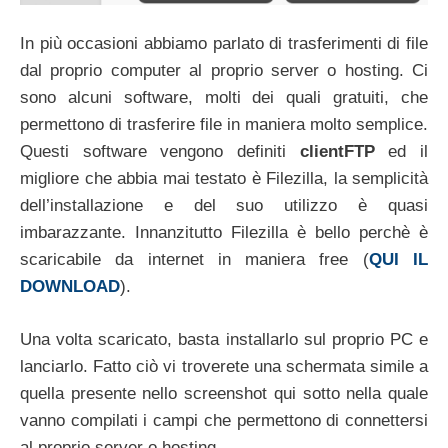
In più occasioni abbiamo parlato di trasferimenti di file
dal proprio computer al proprio server o hosting. Ci
sono alcuni software, molti dei quali gratuiti, che
permettono di trasferire file in maniera molto semplice.
Questi software vengono definiti
clientFTP
ed il
migliore che abbia mai testato è Filezilla, la semplicità
dell’installazione e del suo utilizzo è quasi
imbarazzante. Innanzitutto Filezilla è bello perchè è
scaricabile da internet in maniera free (
QUI IL
DOWNLOAD
).
Una volta scaricato, basta installarlo sul proprio PC e
lanciarlo. Fatto ciò vi troverete una schermata simile a
quella presente nello screenshot qui sotto nella quale
vanno compilati i campi che permettono di connettersi
al proprio server o hosting.