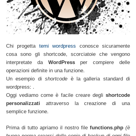
Chi progetta
temi wordpress
conosce sicuramente
cosa sono gli shortcode, scorciatoie che vengono
interpretate da
WordPress
per compiere delle
operazioni definite in una funzione.
Un esempio di
shortcode
è la galleria standard di
wordpress: .
Oggi vediamo come è facile creare degli
shortcode
personalizzati
attraverso la creazione di una
semplice funzione.
Prima di tutto apriamo il nostro file
functions.php
(è
buona norma crearsi delle copie di backup di ogni file