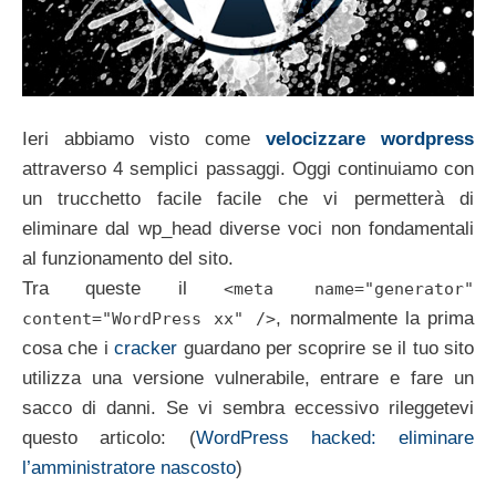
Ieri abbiamo visto come
velocizzare wordpress
attraverso 4 semplici passaggi. Oggi continuiamo con
un trucchetto facile facile che vi permetterà di
eliminare dal wp_head diverse voci non fondamentali
al funzionamento del sito.
Tra queste il
<meta name="generator"
, normalmente la prima
content="WordPress xx" />
cosa che i
cracker
guardano per scoprire se il tuo sito
utilizza una versione vulnerabile, entrare e fare un
sacco di danni. Se vi sembra eccessivo rileggetevi
questo articolo: (
WordPress hacked: eliminare
l’amministratore nascosto
)