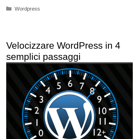
Categorie
Wordpress
Velocizzare WordPress in 4
semplici passaggi