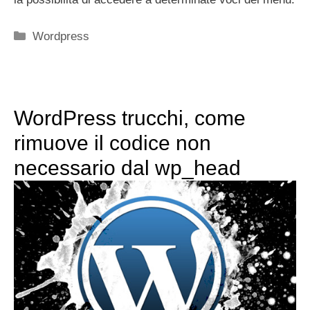
Categorie
Wordpress
WordPress trucchi, come
rimuove il codice non
necessario dal wp_head