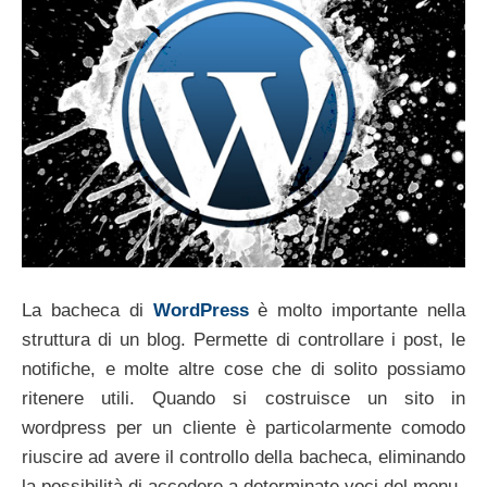
La bacheca di
WordPress
è molto importante nella
struttura di un blog. Permette di controllare i post, le
notifiche, e molte altre cose che di solito possiamo
ritenere utili. Quando si costruisce un sito in
wordpress per un cliente è particolarmente comodo
riuscire ad avere il controllo della bacheca, eliminando
la possibilità di accedere a determinate voci del menu.