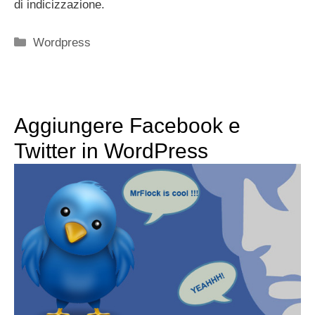
di indicizzazione.
Categorie
Wordpress
Aggiungere Facebook e
Twitter in WordPress