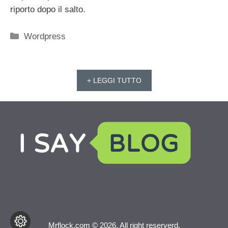
riporto dopo il salto.
Categorie
Wordpress
+ LEGGI TUTTO
Mrflock.com © 2026. All right reserverd.