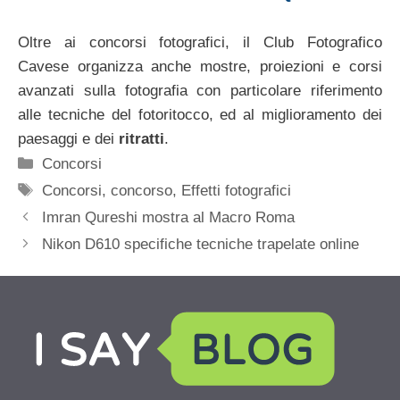
Oltre ai concorsi fotografici, il Club Fotografico
Cavese organizza anche mostre, proiezioni e corsi
avanzati sulla fotografia con particolare riferimento
alle tecniche del fotoritocco, ed al miglioramento dei
paesaggi e dei
ritratti
.
Categorie
Concorsi
Tag
Concorsi
,
concorso
,
Effetti fotografici
Imran Qureshi mostra al Macro Roma
Nikon D610 specifiche tecniche trapelate online