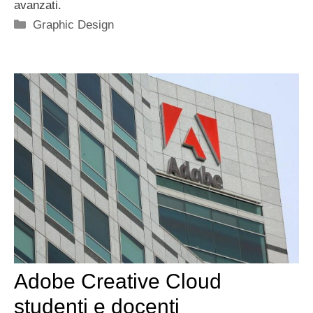
avanzati.
Categorie
Graphic Design
Adobe Creative Cloud
studenti e docenti