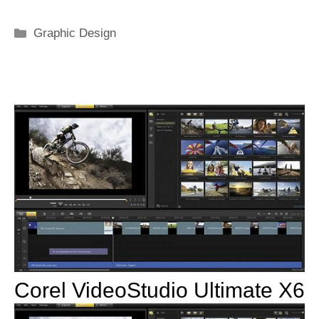
Categorie
Graphic Design
Corel VideoStudio Ultimate X6