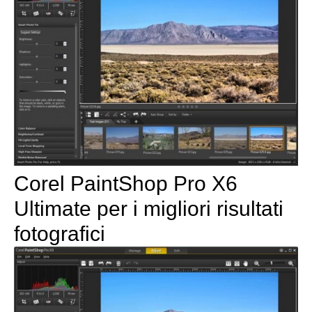
Corel PaintShop Pro X6
Ultimate per i migliori risultati
fotografici