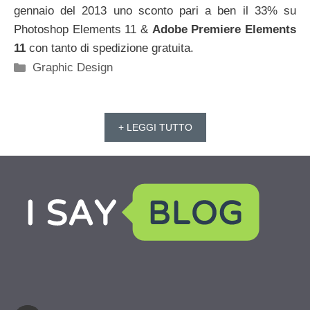
gennaio del 2013 uno sconto pari a ben il 33% su
Photoshop Elements 11 &
Adobe Premiere Elements
11
con tanto di spedizione gratuita.
Categorie
Graphic Design
+ LEGGI TUTTO