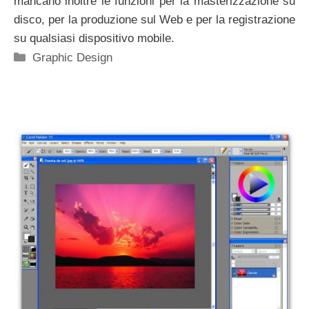
mancano inoltre le funzioni per la masterizzazione su
disco, per la produzione sul Web e per la registrazione
su qualsiasi dispositivo mobile.
Categorie
Graphic Design