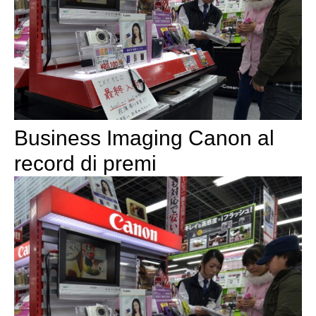
Business Imaging Canon al
record di premi